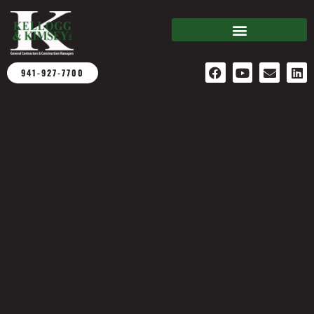
941-927-7700